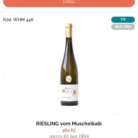
Detail
Kód:
WHM 446
TIP
BÍLÉ VÍNO
RIESLING vom Muschelkalk
360 Kč
(297,52 Kč bez DPH)