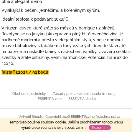
plné a elegantní víno.
Vynikající k pečeni, jehněčímu a kořeněným sýrům.
Ideální teplota k podávání: 16-18°C.
Virtuózní cuvée které zrálo 20 měsíců v barrique ( 2.plnění).
Rozplyne se na jazyku jako opravdu plný hlt červeného vína, je
nádherně moderní a přesto v elegantním stylu, v nose dominují
tmavé bobuloviny s tabákem a tóny vzácných dřev. Je šťavnaté
na patře, má nasládlé taniny s nádechem vanilky, v závěru se hlásí
švestky a zralé ostružiny, velmi harmonické. Potenciál zrání až do
r.2030.
falstaff r.2023 / 92 bodů
Z
á
Obchodní podmínky
Zásady pro nakládání s osobními údaji
p
ESSENTIA víno
ESSENTIA studio
a
t
Copyright 2026
ESSENTIA.vino
. Všechna práva
Vytvořil Shoptet
í
Tento web používá soubory cookie. Dalším procházením tohoto webu
vyhrazena.
vyjadřujete souhlas s jejich používáním.
Rozumím