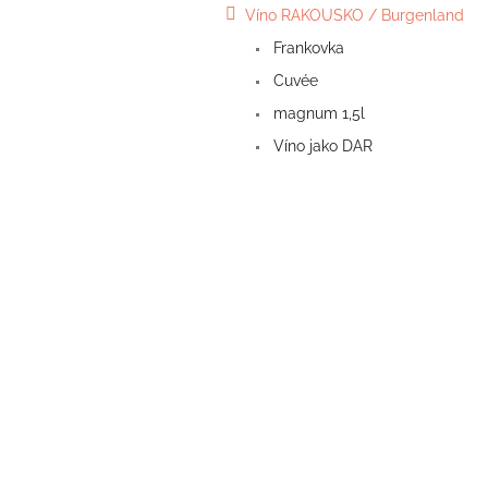
Víno RAKOUSKO / Burgenland
Frankovka
Cuvée
magnum 1,5l
Víno jako DAR